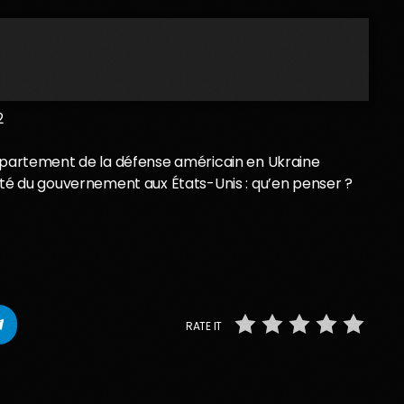
2
Département de la défense américain en Ukraine
ité du gouvernement aux États-Unis : qu’en penser ?
RATE IT