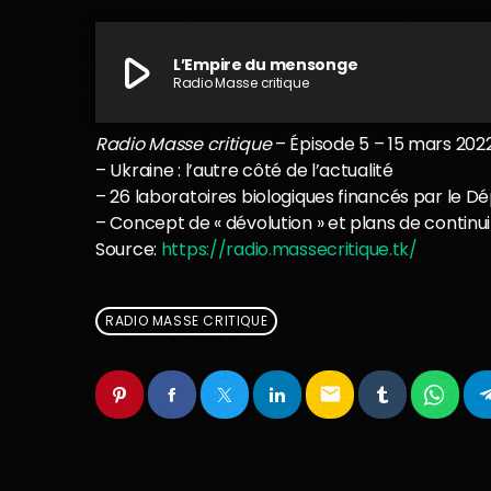
play_arrow
L’Empire du mensonge
Radio Masse critique
Radio Masse critique
– Épisode 5 – 15 mars 202
– Ukraine : l’autre côté de l’actualité
– 26 laboratoires biologiques financés par le 
– Concept de « dévolution » et plans de continu
Source:
https://radio.massecritique.tk/
RADIO MASSE CRITIQUE
email