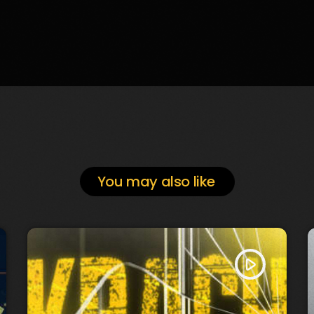
You may also like
play_arrow