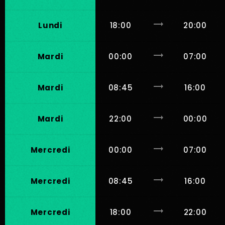
trending_flat
Lundi
18:00
20:00
trending_flat
Mardi
00:00
07:00
trending_flat
Mardi
08:45
16:00
trending_flat
Mardi
22:00
00:00
trending_flat
Mercredi
00:00
07:00
trending_flat
Mercredi
08:45
16:00
trending_flat
Mercredi
18:00
22:00