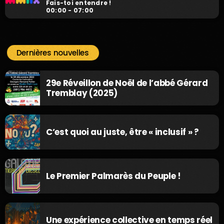
Fais-toi entendre !
00:00 - 07:00
Dernières nouvelles
29e Réveillon de Noël de l’abbé Gérard
Tremblay (2025)
C’est quoi au juste, être « inclusif » ?
Le Premier Palmarès du Peuple !
Une expérience collective en temps réel