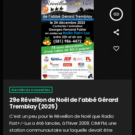
insert_link
Dernières nouvelles
29e Réveillon de Noël de l’abbé Gérard
Tremblay (2025)
C’est un peu pour le Réveillon de Noël que Radio
Fiat+⁄-Lux a été lancée, à l’hiver 2008. CIMI FM, une
station communautaire sur laquelle devait être